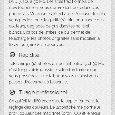
DVD) jusqu'à 30 Mo. Les sites traditionnels de
développement vous demandent de réduire vos
photos à 5 Mo pour les télécharger. A cause de cela,
vous perdez toute la qualité(résolution, nuance des
couleurs, dégradés de gris dans les noirs et
blancs…). Ici pas de limites, ce qui permet de
télécharger les photos originales sans modifier le
travail que j’ai réalisé pour vous.
Rapidité
Télécharger 30 photos qui pèsent entre 15 et 30 Mo
c’est long, voir impossible selon l’ordinateur que
vous possédez. Je le fait pour vous et ainsi vous
passez directement à l’essentiel.
Tirage professionel
Ce qui fait la différence c’est le papier, l’encre et le
réglage des couleurs. Le laboratoire me donne le
profil couleur des machines (profil ICC) et je règle