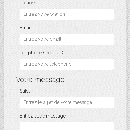
Prénom
Email
Téléphone (facultatif)
Votre message
Sujet
Entrez votre message