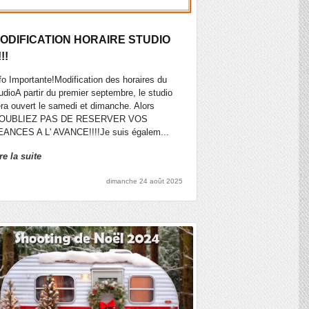
ODIFICATION HORAIRE STUDIO
!!!
fo Importante!Modification des horaires du
udioA partir du premier septembre, le studio
ra ouvert le samedi et dimanche. Alors
'OUBLIEZ PAS DE RESERVER VOS
ANCES A L' AVANCE!!!!Je suis égalem...
re la suite
dimanche 24 août 2025