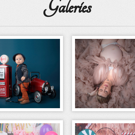
Galeries