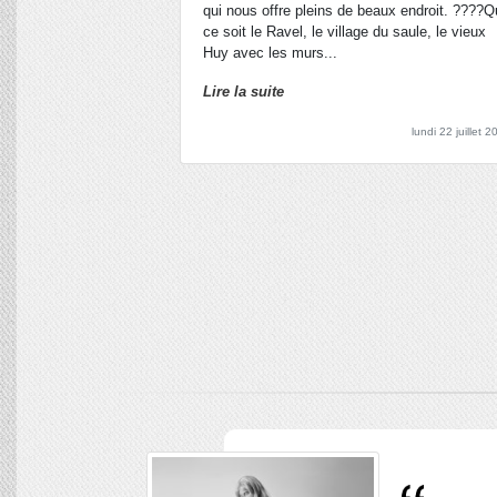
qui nous offre pleins de beaux endroit. ????
ce soit le Ravel, le village du saule, le vieux
Huy avec les murs...
Lire la suite
lundi 22 juillet 