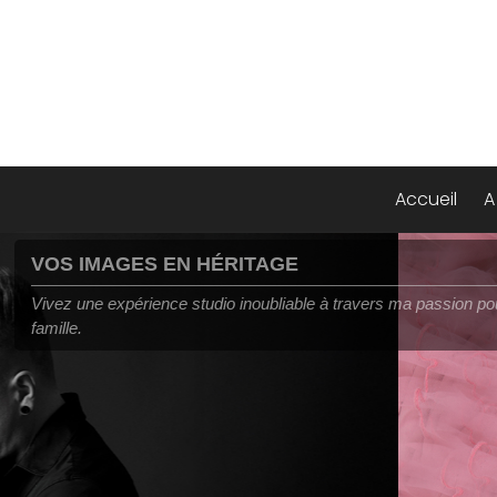
Accueil
A
VOS PHOTOS SUBLIMÉES
A travers mon objectif, je capture vos émotions et votre personnal