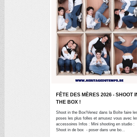
FÊTE DES MÈRES 2026 - SHOOT I
THE BOX !
Shoot in the Box!Venez dans la Boîte faire le
poses les plus folles et amusez vous avec le
accessoires Infos : Mini shooting en studio :
Shoot in de box - poser dans une bo...