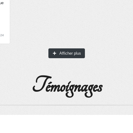
Que
2024
Afficher plus
Témoignages